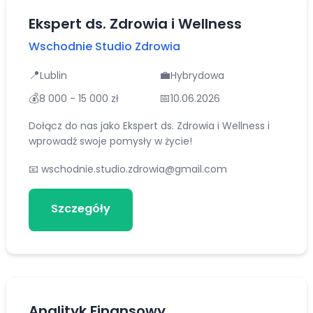
Ekspert ds. Zdrowia i Wellness
Wschodnie Studio Zdrowia
📍
💼
Lublin
Hybrydowa
💰
📅
8 000 - 15 000 zł
10.06.2026
Dołącz do nas jako Ekspert ds. Zdrowia i Wellness i
wprowadź swoje pomysły w życie!
📧
wschodnie.studio.zdrowia@gmail.com
Szczegóły
Aplikuj
Analityk Finansowy