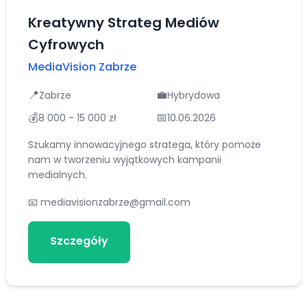
Kreatywny Strateg Mediów
Cyfrowych
MediaVision Zabrze
📍
💼
Zabrze
Hybrydowa
💰
📅
8 000 - 15 000 zł
10.06.2026
Szukamy innowacyjnego stratega, który pomoże
nam w tworzeniu wyjątkowych kampanii
medialnych.
📧
mediavisionzabrze@gmail.com
Szczegóły
Aplikuj