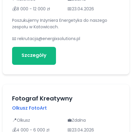
💰
📅
8 000 - 12 000 zł
23.04.2026
Poszukujemy Inżyniera Energetyka do naszego
zespołu w Katowicach.
📧
rekrutacja@energixsolutions.pl
Szczegóły
Aplikuj
Fotograf Kreatywny
Olkusz FotoArt
📍
💼
Olkusz
Zdalna
💰
📅
4 000 - 6 000 zł
23.04.2026