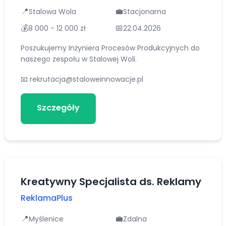
📍
💼
Stalowa Wola
Stacjonarna
💰
📅
8 000 - 12 000 zł
22.04.2026
Poszukujemy Inżyniera Procesów Produkcyjnych do
naszego zespołu w Stalowej Woli.
📧
rekrutacja@staloweinnowacje.pl
Szczegóły
Aplikuj
Kreatywny Specjalista ds. Reklamy
ReklamaPlus
📍
💼
Myślenice
Zdalna