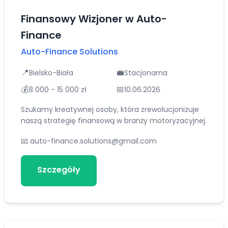
Finansowy Wizjoner w Auto-
Finance
Auto-Finance Solutions
📍
💼
Bielsko-Biała
Stacjonarna
💰
📅
8 000 - 15 000 zł
10.06.2026
Szukamy kreatywnej osoby, która zrewolucjonizuje
naszą strategię finansową w branży motoryzacyjnej.
📧
auto-finance.solutions@gmail.com
Szczegóły
Aplikuj