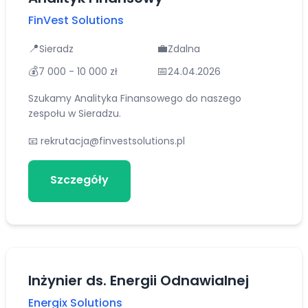
FinVest Solutions
📍
💼
Sieradz
Zdalna
💰
📅
7 000 - 10 000 zł
24.04.2026
Szukamy Analityka Finansowego do naszego
zespołu w Sieradzu.
📧
rekrutacja@finvestsolutions.pl
Szczegóły
Aplikuj
Inżynier ds. Energii Odnawialnej
Energix Solutions