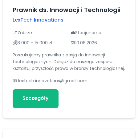
Prawnik ds. Innowacji i Technologii
LexTech Innovations
📍
💼
Zabrze
Stacjonarna
💰
📅
8 000 - 15 000 zł
10.06.2026
Poszukujemy prawnika z pasją do innowacji
technologicznych. Dołącz do naszego zespołu i
kształtuj przyszłość prawa w branży technologicznej.
📧
lextech.innovations@gmail.com
Szczegóły
Aplikuj