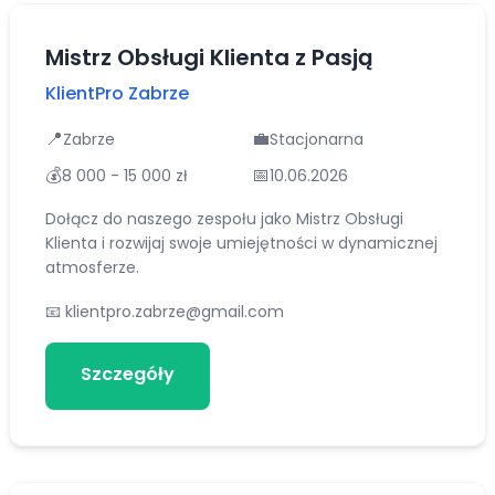
Mistrz Obsługi Klienta z Pasją
KlientPro Zabrze
📍
💼
Zabrze
Stacjonarna
💰
📅
8 000 - 15 000 zł
10.06.2026
Dołącz do naszego zespołu jako Mistrz Obsługi
Klienta i rozwijaj swoje umiejętności w dynamicznej
atmosferze.
📧
klientpro.zabrze@gmail.com
Szczegóły
Aplikuj