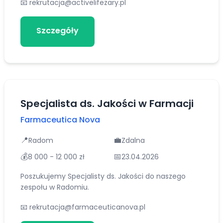
📧
rekrutacja@activelifezary.pl
Szczegóły
Aplikuj
Specjalista ds. Jakości w Farmacji
Farmaceutica Nova
📍
💼
Radom
Zdalna
💰
📅
8 000 - 12 000 zł
23.04.2026
Poszukujemy Specjalisty ds. Jakości do naszego
zespołu w Radomiu.
📧
rekrutacja@farmaceuticanova.pl