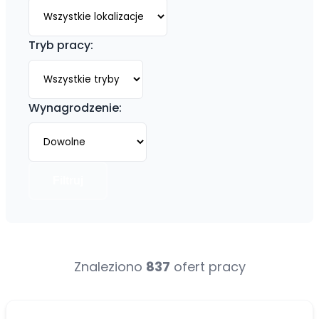
Tryb pracy:
Wynagrodzenie:
Filtruj
Znaleziono
837
ofert pracy