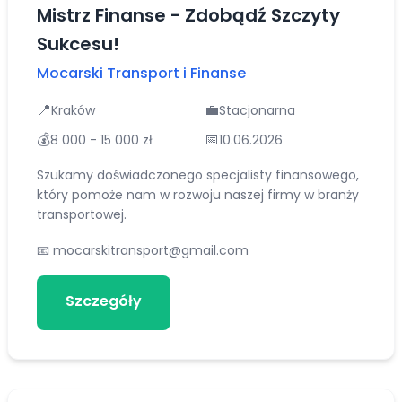
Mistrz Finanse - Zdobądź Szczyty
Sukcesu!
Mocarski Transport i Finanse
📍
💼
Kraków
Stacjonarna
💰
📅
8 000 - 15 000 zł
10.06.2026
Szukamy doświadczonego specjalisty finansowego,
który pomoże nam w rozwoju naszej firmy w branży
transportowej.
📧
mocarskitransport@gmail.com
Szczegóły
Aplikuj