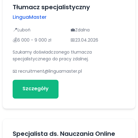
Tłumacz specjalistyczny
LinguaMaster
📍
💼
Luboń
Zdalna
💰
📅
6 000 - 9 000 zł
23.04.2026
Szukamy doświadczonego tłumacza
specjalistycznego do pracy zdalnej.
📧
recruitment@linguamaster.pl
Szczegóły
Aplikuj
Specjalista ds. Nauczania Online