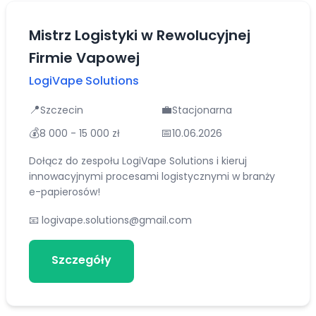
Mistrz Logistyki w Rewolucyjnej
Firmie Vapowej
LogiVape Solutions
📍
💼
Szczecin
Stacjonarna
💰
📅
8 000 - 15 000 zł
10.06.2026
Dołącz do zespołu LogiVape Solutions i kieruj
innowacyjnymi procesami logistycznymi w branży
e-papierosów!
📧
logivape.solutions@gmail.com
Szczegóły
Aplikuj