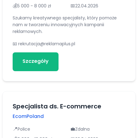
💰
📅
5 000 - 8 000 zł
22.04.2026
Szukamy kreatywnego specjalisty, który pomoże
nam w tworzeniu innowacyjnych kampanii
reklamowych.
📧
rekrutacja@reklamaplus.pl
Szczegóły
Aplikuj
Specjalista ds. E-commerce
EcomPoland
📍
💼
Police
Zdalna