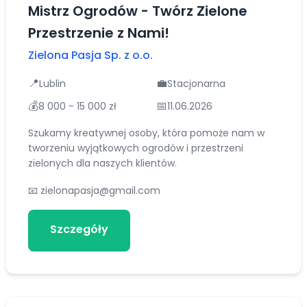
Mistrz Ogrodów - Twórz Zielone
Przestrzenie z Nami!
Zielona Pasja Sp. z o.o.
📍
💼
Lublin
Stacjonarna
💰
📅
8 000 - 15 000 zł
11.06.2026
Szukamy kreatywnej osoby, która pomoże nam w
tworzeniu wyjątkowych ogrodów i przestrzeni
zielonych dla naszych klientów.
📧
zielonapasja@gmail.com
Szczegóły
Aplikuj