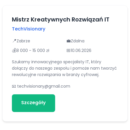
Mistrz Kreatywnych Rozwiązań IT
TechVisionary
📍
💼
Zabrze
Zdalna
💰
📅
8 000 - 15 000 zł
10.06.2026
Szukamy innowacyjnego specjalisty IT, który
dołączy do naszego zespołu i pomoże nam tworzyć
rewolucyjne rozwiązania w branży cyfrowej.
📧
techvisionary@gmail.com
Szczegóły
Aplikuj