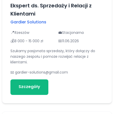
Ekspert ds. Sprzedaży i Relacji z
Klientami
Gardier Solutions
📍
💼
Rzeszów
Stacjonarna
💰
📅
8 000 - 15 000 zł
11.06.2026
Szukamy pasjonata sprzedaży, który dołączy do
naszego zespołu i pomoże rozwijać relacje z
klientami.
📧
gardier-solutions@gmail.com
Szczegóły
Aplikuj