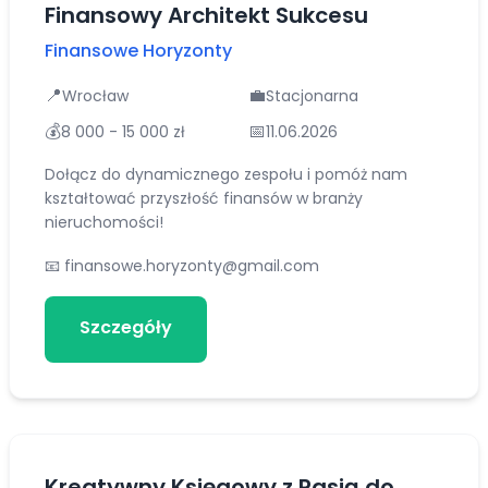
Finansowy Architekt Sukcesu
Finansowe Horyzonty
📍
💼
Wrocław
Stacjonarna
💰
📅
8 000 - 15 000 zł
11.06.2026
Dołącz do dynamicznego zespołu i pomóż nam
kształtować przyszłość finansów w branży
nieruchomości!
📧
finansowe.horyzonty@gmail.com
Szczegóły
Aplikuj
Kreatywny Księgowy z Pasją do