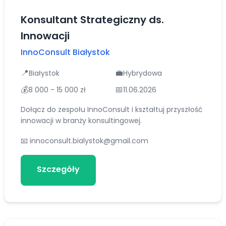
Konsultant Strategiczny ds.
Innowacji
InnoConsult Białystok
📍
💼
Białystok
Hybrydowa
💰
📅
8 000 - 15 000 zł
11.06.2026
Dołącz do zespołu InnoConsult i kształtuj przyszłość
innowacji w branży konsultingowej.
📧
innoconsult.bialystok@gmail.com
Szczegóły
Aplikuj