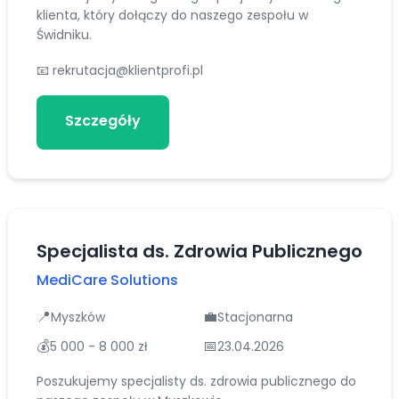
klienta, który dołączy do naszego zespołu w
Świdniku.
📧
rekrutacja@klientprofi.pl
Szczegóły
Aplikuj
Specjalista ds. Zdrowia Publicznego
MediCare Solutions
📍
💼
Myszków
Stacjonarna
💰
📅
5 000 - 8 000 zł
23.04.2026
Poszukujemy specjalisty ds. zdrowia publicznego do