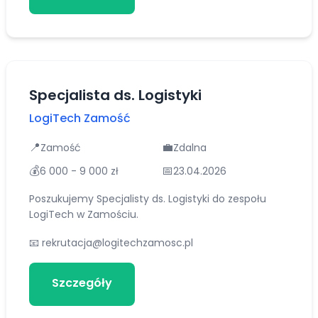
Specjalista ds. Logistyki
LogiTech Zamość
📍
💼
Zamość
Zdalna
💰
📅
6 000 - 9 000 zł
23.04.2026
Poszukujemy Specjalisty ds. Logistyki do zespołu
LogiTech w Zamościu.
📧
rekrutacja@logitechzamosc.pl
Szczegóły
Aplikuj