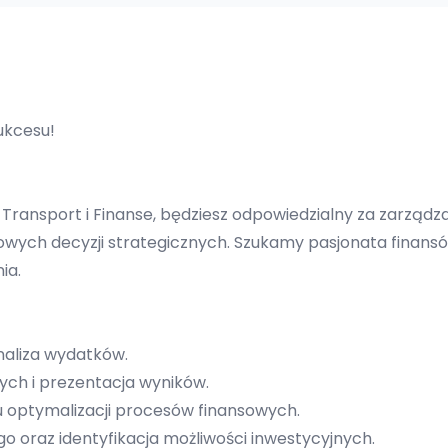
ukcesu!
 Transport i Finanse, będziesz odpowiedzialny za zarządz
wych decyzji strategicznych. Szukamy pasjonata finansów
ia.
naliza wydatków.
ch i prezentacja wyników.
u optymalizacji procesów finansowych.
 oraz identyfikacja możliwości inwestycyjnych.