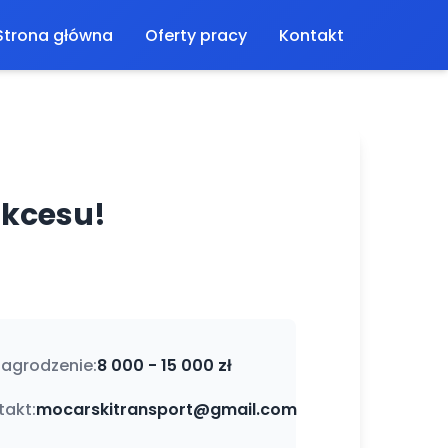
Strona główna
Oferty pracy
Kontakt
ukcesu!
agrodzenie:
8 000 - 15 000 zł
takt:
mocarskitransport@gmail.com