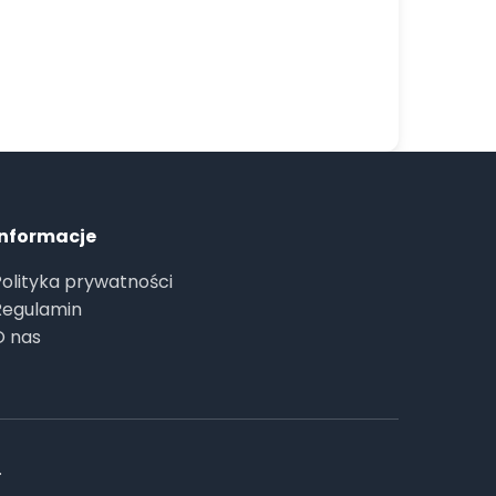
Informacje
Polityka prywatności
Regulamin
O nas
.