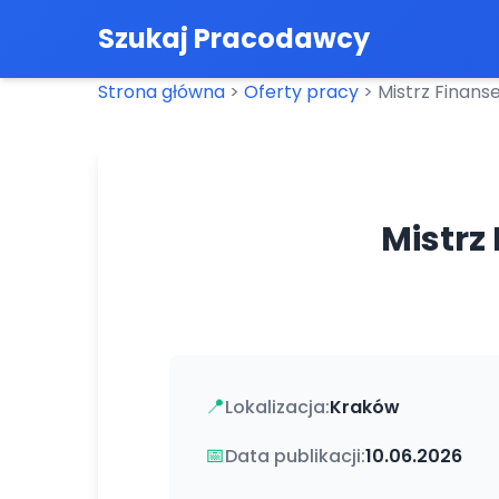
Szukaj Pracodawcy
Strona główna
>
Oferty pracy
>
Mistrz Finans
Mistrz
📍
Lokalizacja:
Kraków
📅
Data publikacji:
10.06.2026