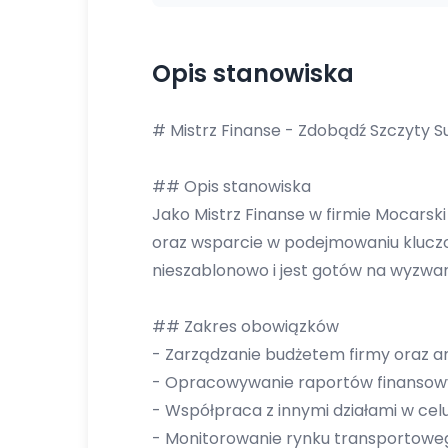
Opis stanowiska
# Mistrz Finanse - Zdobądź Szczyty S
## Opis stanowiska
Jako Mistrz Finanse w firmie Mocarski
oraz wsparcie w podejmowaniu kluczo
nieszablonowo i jest gotów na wyzwan
## Zakres obowiązków
- Zarządzanie budżetem firmy oraz a
- Opracowywanie raportów finansowy
- Współpraca z innymi działami w cel
- Monitorowanie rynku transportowego