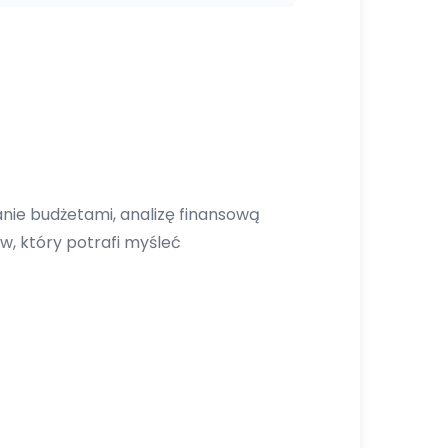
anie budżetami, analizę finansową
, który potrafi myśleć