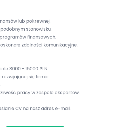
finansów lub pokrewnej.
a podobnym stanowisku.
i programów finansowych.
doskonałe zdolności komunikacyjne.
ale 8000 - 15000 PLN.
ozwijającej się firmie.
.
żliwość pracy w zespole ekspertów.
słanie CV na nasz adres e-mail.