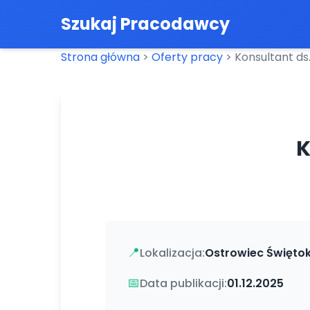
Szukaj Pracodawcy
Strona główna
>
Oferty pracy
>
Konsultant ds
K
📍
Lokalizacja:
Ostrowiec Świętok
📅
Data publikacji:
01.12.2025