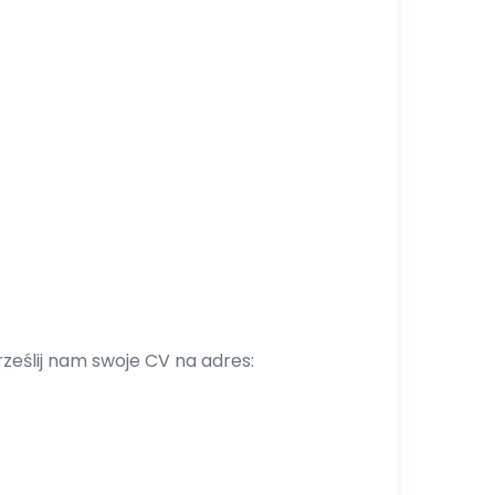
rześlij nam swoje CV na adres: