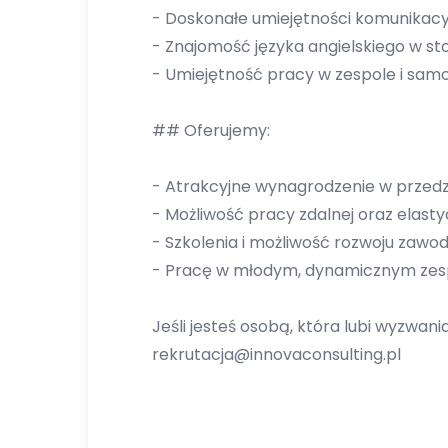
- Doskonałe umiejętności komunikacyj
- Znajomość języka angielskiego w st
- Umiejętność pracy w zespole i sam
## Oferujemy:
- Atrakcyjne wynagrodzenie w przedzi
- Możliwość pracy zdalnej oraz elast
- Szkolenia i możliwość rozwoju zawo
- Pracę w młodym, dynamicznym zes
Jeśli jesteś osobą, która lubi wyzwani
rekrutacja@innovaconsulting.pl