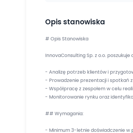
Opis stanowiska
# Opis Stanowiska
InnovaConsulting Sp. z o.o. poszukuje
- Analizę potrzeb klientów i przygo
- Prowadzenie prezentacji i spotkań z
- Współpracę z zespołem w celu real
- Monitorowanie rynku oraz identyfi
## Wymagania:
- Minimum 3-letnie doświadczenie w