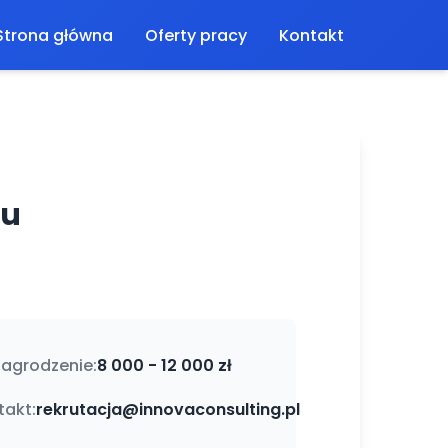
Strona główna
Oferty pracy
Kontakt
su
agrodzenie:
8 000 - 12 000 zł
takt:
rekrutacja@innovaconsulting.pl