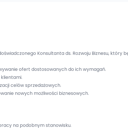
 doświadczonego Konsultanta ds. Rozwoju Biznesu, który b
towywanie ofert dostosowanych do ich wymagań.
 klientami.
izacji celów sprzedażowych.
kowanie nowych możliwości biznesowych.
 pracy na podobnym stanowisku.