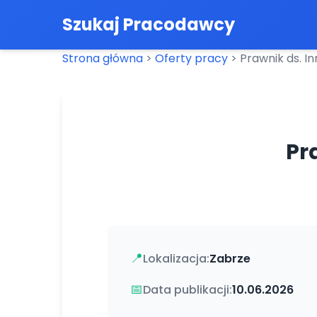
Szukaj Pracodawcy
Strona główna
>
Oferty pracy
>
Prawnik ds. In
Pr
📍
Lokalizacja:
Zabrze
📅
Data publikacji:
10.06.2026