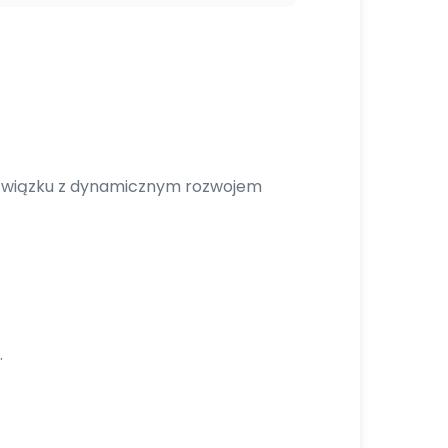
W związku z dynamicznym rozwojem
.