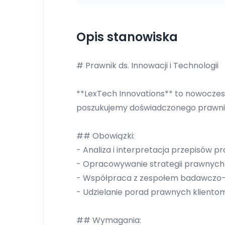
Opis stanowiska
# Prawnik ds. Innowacji i Technologii
**LexTech Innovations** to nowoczes
poszukujemy doświadczonego prawnika
## Obowiązki:
- Analiza i interpretacja przepisów p
- Opracowywanie strategii prawnych 
- Współpraca z zespołem badawczo-r
- Udzielanie porad prawnych klientom
## Wymagania: