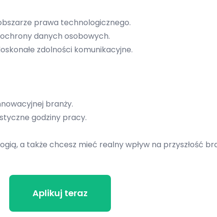
obszarze prawa technologicznego.
 ochrony danych osobowych.
doskonałe zdolności komunikacyjne.
nowacyjnej branży.
styczne godziny pracy.
ogią, a także chcesz mieć realny wpływ na przyszłość branż
Powrót do ofert
Aplikuj teraz