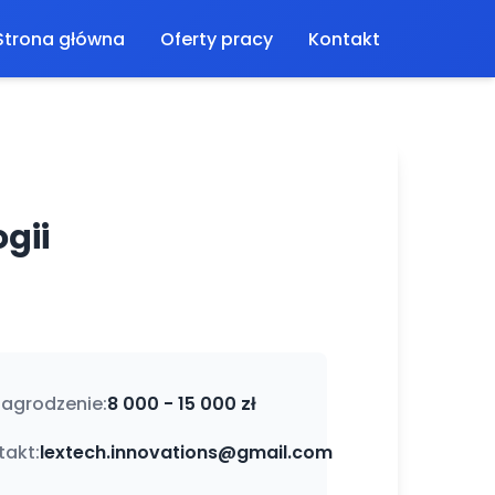
Strona główna
Oferty pracy
Kontakt
gii
agrodzenie:
8 000 - 15 000 zł
takt:
lextech.innovations@gmail.com