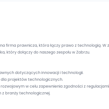
na firma prawnicza, która łączy prawo z technologią. 
, który dołączy do naszego zespołu w Zabrzu.
rawnych dotyczących innowacji i technologii.
dla projektów technologicznych.
ozwojowym w celu zapewnienia zgodności z regulacjami
 z branży technologicznej.